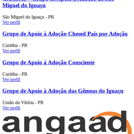
Miguel do Iguaçu
São Miguel do Iguaçu - PR
Ver perfil
Grupo de Apoio à Adoção Chesed Pais por Adoção
Curitiba - PR
Ver perfil
Grupo de Apoio à Adoção Consciente
Curitiba - PR
Ver perfil
Grupo de Apoio à Adoção das Gêmeas do Iguaçu
União da Vitória - PR
Ver perfil