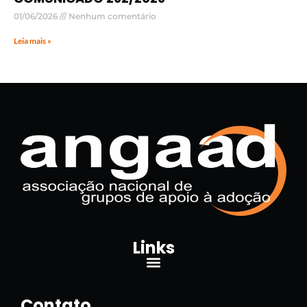
01/06/2026
Nenhum comentário
Leia mais »
Links
Contato