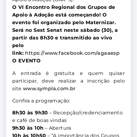
O VI Encontro Regional dos Grupos de
Apoio à Adoção está começando! O
evento foi organizado pelo Maternizar.
Será no Sest Senat neste sábado (30), a
partir das 8h30 e transmitido ao vivo
pelo
link:
https://www.facebook.com/agaaesp
O EVENTO
A entrada é gratuita e quem quiser
participar, deve realizar a inscrição pelo
site
www.sympla.com.br
Confira a programação:
8h30 às 9h30
– Recepção/credenciamento
e café de boas vindas
9h30 às 10h
– Abertura
10h às 10h50
– “A importância dos Grupos