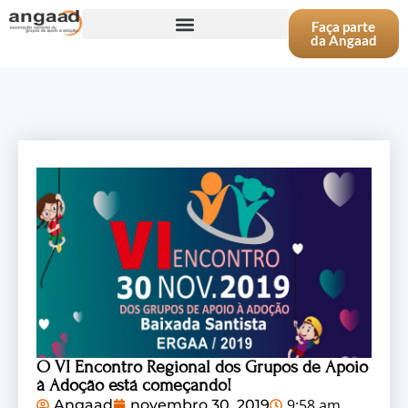
Faça parte
da Angaad
O VI Encontro Regional dos Grupos de Apoio
à Adoção está começando!
9:58 am
Angaad
novembro 30, 2019