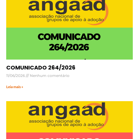
COMUNICADO 264/2026
11/06/2026
Nenhum comentário
Leia mais »