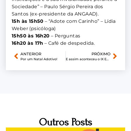
Sociedade” – Paulo Sérgio Pereira dos
Santos (ex-presidente da ANGAAD).
15h às 15h50
– “Adote com Carinho” – Lídia
Weber (psicóloga)
15h50 às 16h20
– Perguntas
16h20 às 17h
– Café de despedida.
ANTERIOR
PRÓXIMO
Por um Natal Adotivo!
E assim aconteceu o IX ENNOAPA!
Outros Posts