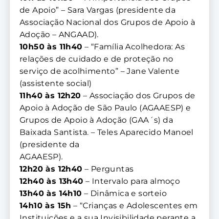
de Apoio” – Sara Vargas (presidente da
Associação Nacional dos Grupos de Apoio à
Adoção – ANGAAD).
10h50 às 11h40
– “Família Acolhedora: As
relações de cuidado e de proteção no
serviço de acolhimento” – Jane Valente
(assistente social)
11h40 às 12h20
– Associação dos Grupos de
Apoio à Adoção de São Paulo (AGAAESP) e
Grupos de Apoio à Adoção (GAA´s) da
Baixada Santista. – Teles Aparecido Manoel
(presidente da
AGAAESP).
12h20 às 12h40
– Perguntas
12h40 às 13h40
– Intervalo para almoço
13h40 às 14h10
– Dinâmica e sorteio
14h10 às 15h
– “Crianças e Adolescentes em
Instituições e a sua Invisibilidade perante a