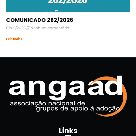
COMUNICADO 262/2026
01/06/2026
Nenhum comentário
Leia mais »
Links