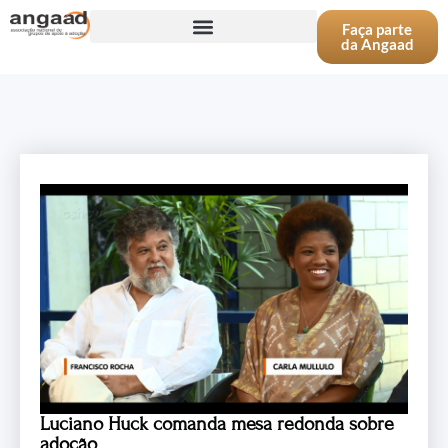
Faça parte
da Angaad
Luciano Huck comanda mesa redonda sobre
adoção