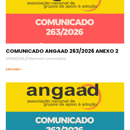
COMUNICADO ANGAAD 263/2026 ANEXO 2
01/06/2026
Nenhum comentário
Leia mais »