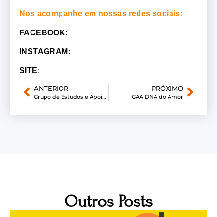
Nos acompanhe em nossas redes sociais:
FACEBOOK
:
INSTAGRAM
:
SITE
:
ANTERIOR
PRÓXIMO
Grupo de Estudos e Apoio à Adocão de Tubarão – Filhos para Sempre
GAA DNA do Amor
Outros Posts