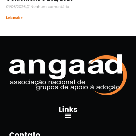
01/06/2026
Nenhum comentário
Leia mais »
Links
Contato