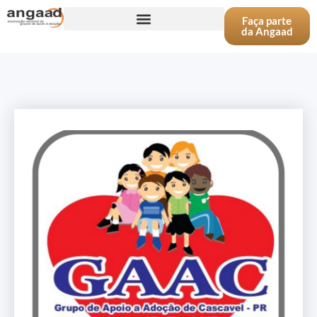
Faça parte
da Angaad