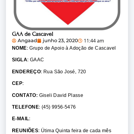
GAA de Cascavel
11:44 am
Angaad
junho 23, 2020
NOME
: Grupo de Apoio à Adoção de Cascavel
SIGLA
: GAAC
ENDEREÇO
: Rua São José, 720
CEP
:
CONTATO:
Giseli David Plasse
TELEFONE
: (45) 9956-5476
E-MAIL
:
REUNIÕES
: Útima Quinta feira de cada mês