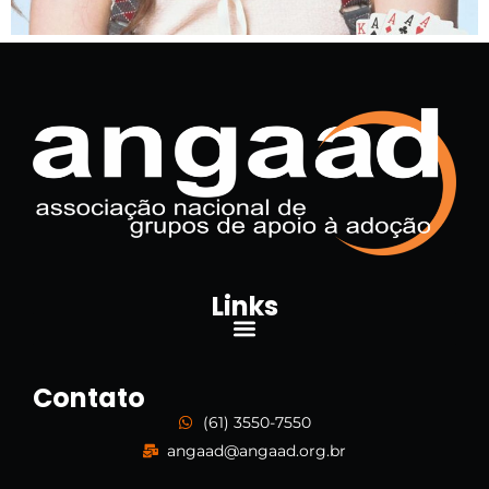
Links
Contato
(61) 3550-7550
angaad@angaad.org.br