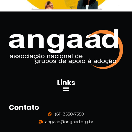
Links
Contato
(61) 3550-7550
angaad@angaad.org.br