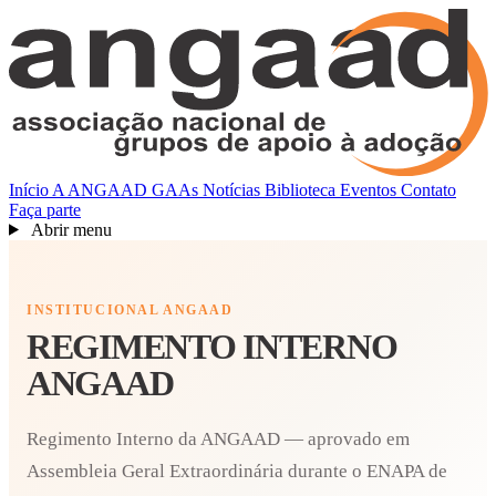
Início
A ANGAAD
GAAs
Notícias
Biblioteca
Eventos
Contato
Faça parte
Abrir menu
INSTITUCIONAL ANGAAD
REGIMENTO INTERNO
ANGAAD
Regimento Interno da ANGAAD — aprovado em
Assembleia Geral Extraordinária durante o ENAPA de