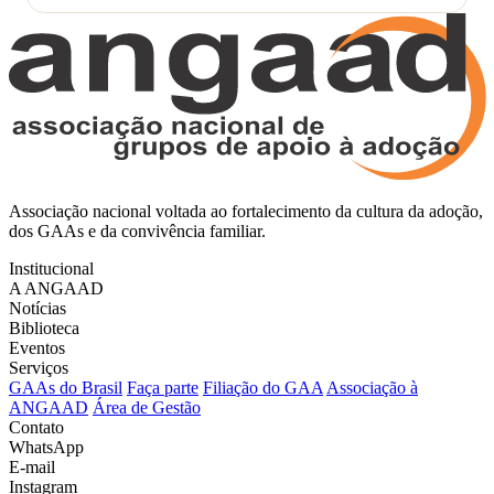
Associação nacional voltada ao fortalecimento da cultura da adoção,
dos GAAs e da convivência familiar.
Institucional
A ANGAAD
Notícias
Biblioteca
Eventos
Serviços
GAAs do Brasil
Faça parte
Filiação do GAA
Associação à
ANGAAD
Área de Gestão
Contato
WhatsApp
E-mail
Instagram