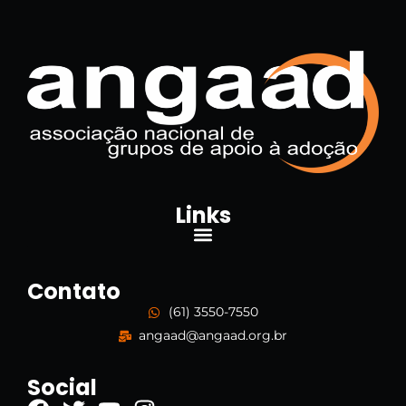
Links
Contato
(61) 3550-7550
angaad@angaad.org.br
Social