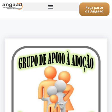
Faça parte
da Angaad