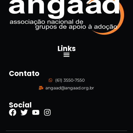
Links
Contato
(61) 3550-7550
angaad@angaad.org.br
Social