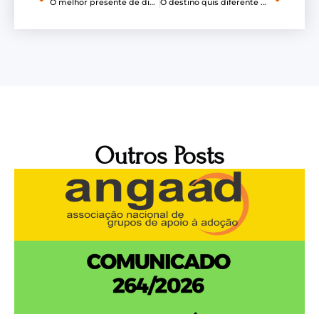
O melhor presente de dia das crianças que seu filho pode ganhar
O destino quis diferente – Adoção tardia.
Outros Posts