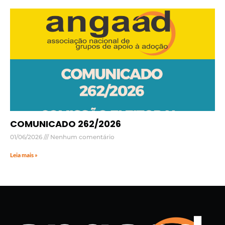
COMUNICADO 262/2026
01/06/2026
Nenhum comentário
Leia mais »