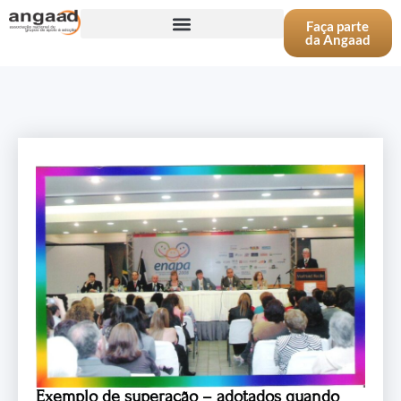
Faça parte
da Angaad
Exemplo de superação – adotados quando