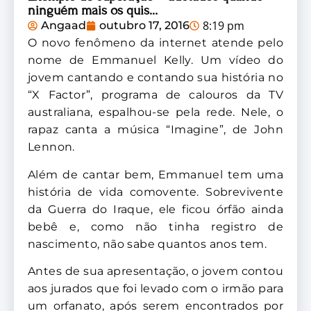
ninguém mais os quis…
8:19 pm
Angaad
outubro 17, 2016
O novo fenômeno da internet atende pelo
nome de Emmanuel Kelly. Um vídeo do
jovem cantando e contando sua história no
“X Factor”, programa de calouros da TV
australiana, espalhou-se pela rede. Nele, o
rapaz canta a música “Imagine”, de John
Lennon.
Além de cantar bem, Emmanuel tem uma
história de vida comovente. Sobrevivente
da Guerra do Iraque, ele ficou órfão ainda
bebê e, como não tinha registro de
nascimento, não sabe quantos anos tem.
Antes de sua apresentação, o jovem contou
aos jurados que foi levado com o irmão para
um orfanato, após serem encontrados por