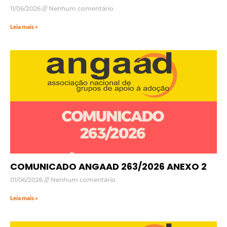
11/06/2026
Nenhum comentário
Leia mais »
COMUNICADO ANGAAD 263/2026 ANEXO 2
01/06/2026
Nenhum comentário
Leia mais »