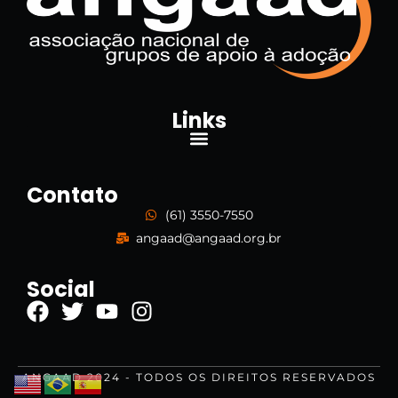
Links
Contato
(61) 3550-7550
angaad@angaad.org.br
Social
ANGAAD 2024 - TODOS OS DIREITOS RESERVADOS