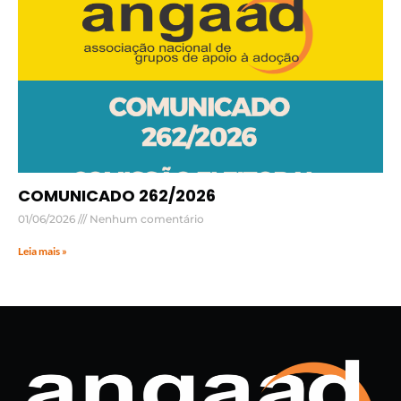
COMUNICADO 262/2026
01/06/2026
Nenhum comentário
Leia mais »