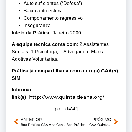
Auto suficientes (“Defesa”)
Baixa auto estima
Comportamento regressivo
Insegurança
Início da Prática:
Janeiro 2000
A equipe técnica conta com:
2 Assistentes
Sociais, 1 Psicologa, 1 Advogado e Mães
Adotivas Voluntarias.
Prática já compartilhada com outro(s) GAA(s):
SIM
Informar
http://www.quintaldeana.org/
link(s):
[poll id=”4″]
ANTERIOR
PRÓXIMO
Boa Prática GAA Ana Gonzaga Bairro Peixoto
Boa Prática – GAA Quintal de Ana (2)